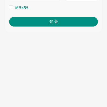
记住密码
登 录